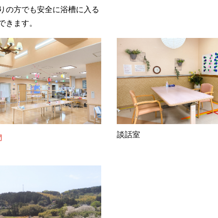
りの方でも安全に浴槽に入る
できます。
談話室
間