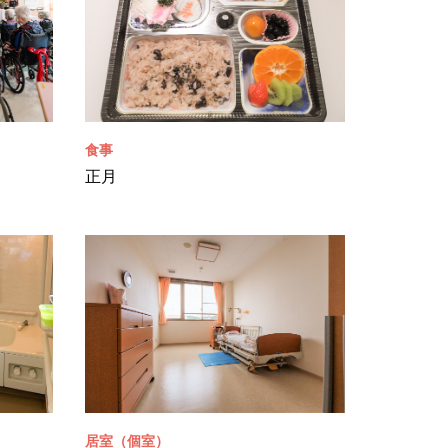
食事
正月
居室（個室）