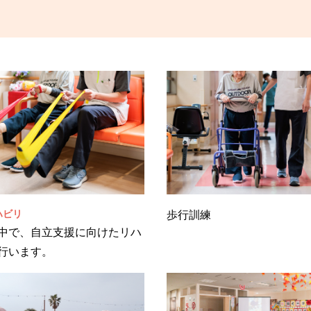
ハビリ
歩行訓練
中で、自立支援に向けたリハ
行います。