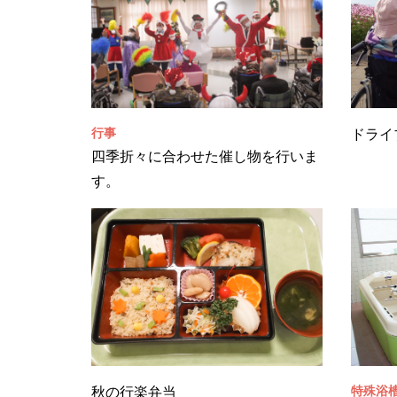
行事
ドライ
四季折々に合わせた催し物を行いま
す。
特殊浴
秋の行楽弁当