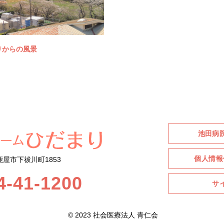
りからの風景
池田病
個人情報
屋市下祓川町1853
4-41-1200
サ
© 2023 社会医療法人 青仁会